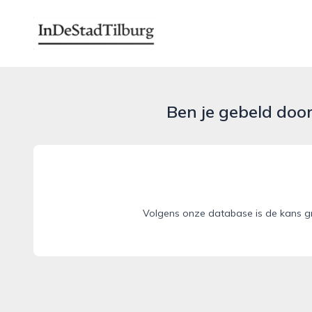
indestadtilburg.nl
Ben je gebeld doo
Volgens onze database is de kans gr