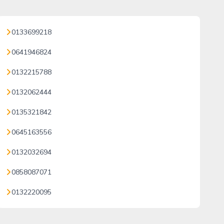
0133699218
0641946824
0132215788
0132062444
0135321842
0645163556
0132032694
0858087071
0132220095