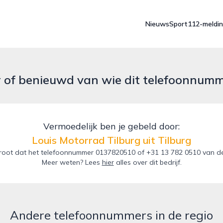
Nieuws
Sport
112-meldi
r of benieuwd van wie dit telefoonnum
Vermoedelijk ben je gebeld door:
Louis Motorrad Tilburg uit Tilburg
oot dat het telefoonnummer 0137820510 of +31 13 782 0510 van de Lo
Meer weten? Lees
hier
alles over dit bedrijf.
Andere telefoonnummers in de regio