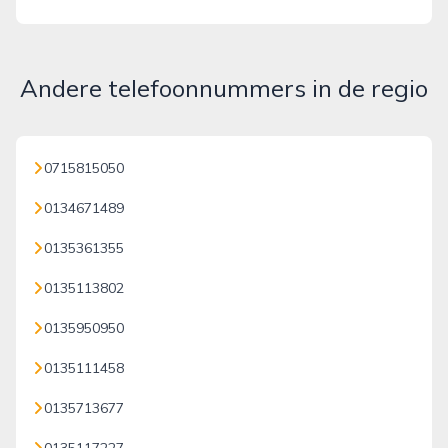
Andere telefoonnummers in de regio
0715815050
0134671489
0135361355
0135113802
0135950950
0135111458
0135713677