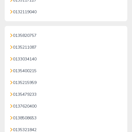
0135117227
0132119040
0135820757
0135211087
0133034140
0135400215
0135215959
0135479233
0137620400
0138508653
0135321842