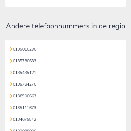
Andere telefoonnummers in de regio
0135810290
0135780633
0135435121
0135784270
0138500663
0135111673
0134679542