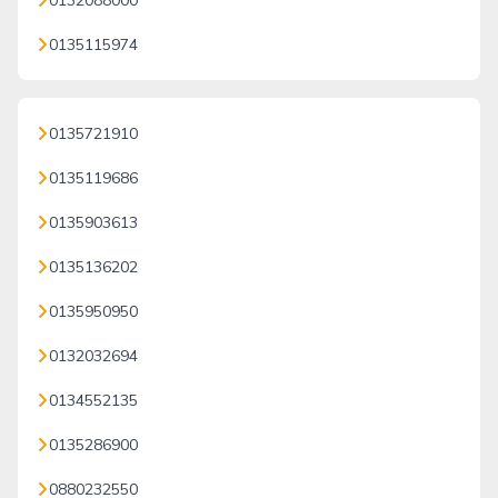
0132088000
0135115974
0135721910
0135119686
0135903613
0135136202
0135950950
0132032694
0134552135
0135286900
0880232550