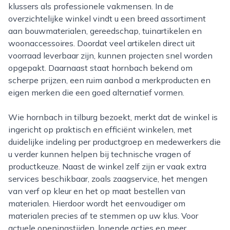
klussers als professionele vakmensen. In de
overzichtelijke winkel vindt u een breed assortiment
aan bouwmaterialen, gereedschap, tuinartikelen en
woonaccessoires. Doordat veel artikelen direct uit
voorraad leverbaar zijn, kunnen projecten snel worden
opgepakt. Daarnaast staat hornbach bekend om
scherpe prijzen, een ruim aanbod a merkproducten en
eigen merken die een goed alternatief vormen.
Wie hornbach in tilburg bezoekt, merkt dat de winkel is
ingericht op praktisch en efficiënt winkelen, met
duidelijke indeling per productgroep en medewerkers die
u verder kunnen helpen bij technische vragen of
productkeuze. Naast de winkel zelf zijn er vaak extra
services beschikbaar, zoals zaagservice, het mengen
van verf op kleur en het op maat bestellen van
materialen. Hierdoor wordt het eenvoudiger om
materialen precies af te stemmen op uw klus. Voor
actuele openingstijden, lopende acties en meer