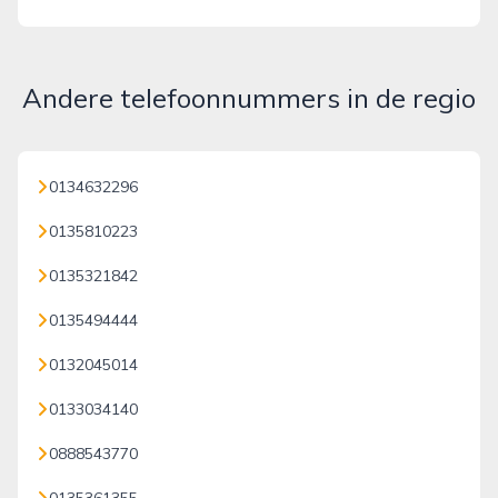
Andere telefoonnummers in de regio
0134632296
0135810223
0135321842
0135494444
0132045014
0133034140
0888543770