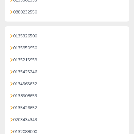
0135361355
0880232550
0135326500
0135950950
0135215959
0135425246
0134565632
0138508653
0135426652
0203434343
0132088000