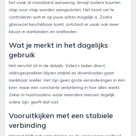
het vaak al standaard aanwezig, terwijl oudere buurten
stap voor stap worden aangesloten. Het loont om te
controleren wat er op jouw adres mogelijk is. Zodra
glasvezel beschikbaar komt, ontstaat er vaak ook meer
keuze in aanbieders en snelheden.
Wat je merkt in het dagelijks
gebruik
Het verschil zit in de details. Video’s laden direct,
videogesprekken blijven stabiel en downloaden gaat
merkbaar sneller. Het zijn geen grote veranderingen in één
keer, maar een constante verbetering in hoe alles werkt.
Zeker in huishoudens waar meerdere mensen tegelijk
online zijn, geeft dat rust.
Vooruitkijken met een stabiele
verbinding
Internet blijft zich ontwikkelen en de vraag naar snelheid