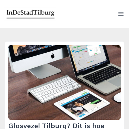
indestadtilburg.nl
Ope
Glasvezel Tilburg? Dit is hoe